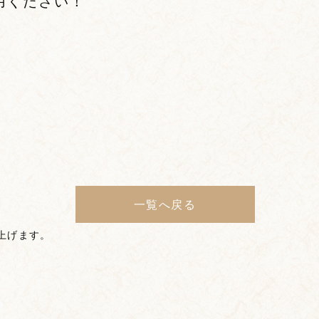
用ください！
一覧へ戻る
上げます。