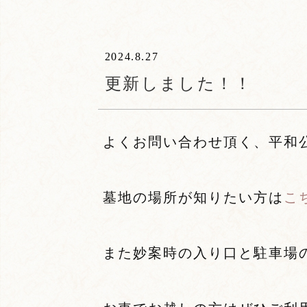
2024.8.27
更新しました！！
よくお問い合わせ頂く、平和
墓地の場所が知りたい方は
こ
また妙案時の入り口と駐車場