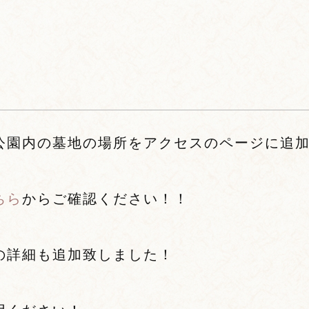
公園内の墓地の場所をアクセスのページに追
ちら
からご確認ください！！
の詳細も追加致しました！