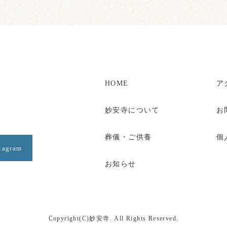
HOME
ア
妙安寺について
お
葬儀・ご供養
個
agram
お知らせ
Copyright(C)妙安寺. All Rights Reserved.