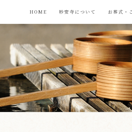
HOME
妙安寺について
お葬式・