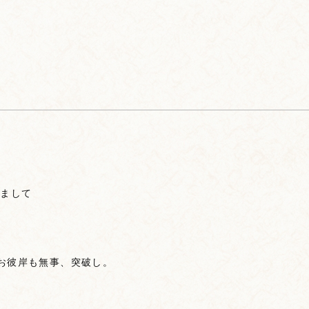
きまして
お彼岸も無事、突破し。