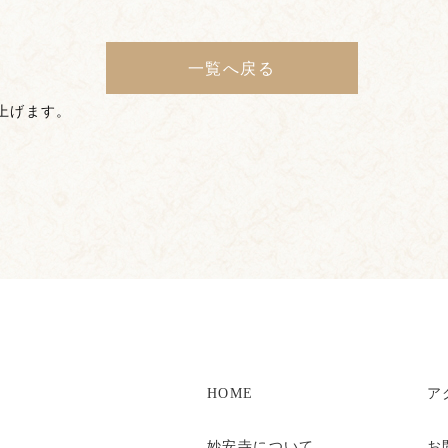
一覧へ戻る
上げます。
HOME
ア
妙安寺について
お