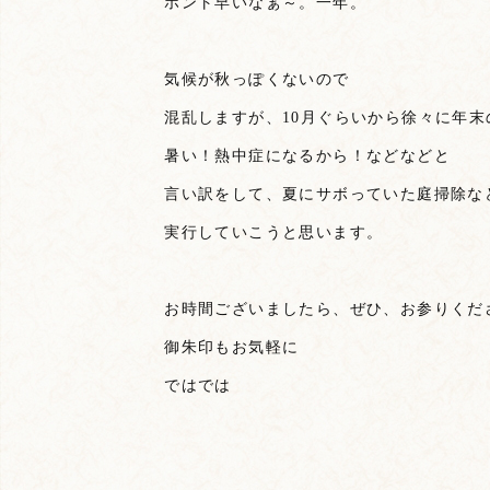
ホント早いなぁ～。一年。
気候が秋っぽくないので
混乱しますが、10月ぐらいから徐々に年末
暑い！熱中症になるから！などなどと
言い訳をして、夏にサボっていた庭掃除な
実行していこうと思います。
お時間ございましたら、ぜひ、お参りくだ
御朱印もお気軽に
ではでは