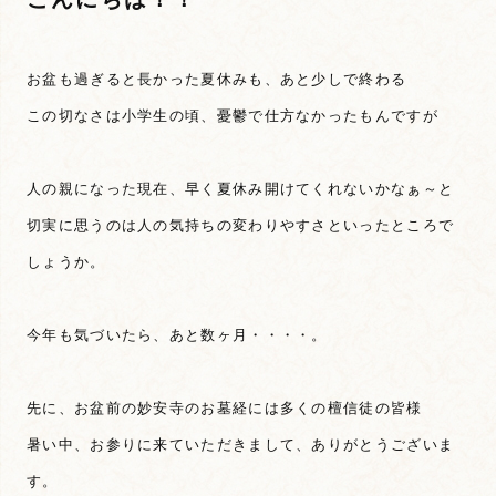
お盆も過ぎると長かった夏休みも、あと少しで終わる
この切なさは小学生の頃、憂鬱で仕方なかったもんですが
人の親になった現在、早く夏休み開けてくれないかなぁ～と
切実に思うのは人の気持ちの変わりやすさといったところで
しょうか。
今年も気づいたら、あと数ヶ月・・・・。
先に、お盆前の妙安寺のお墓経には多くの檀信徒の皆様
暑い中、お参りに来ていただきまして、ありがとうございま
す。