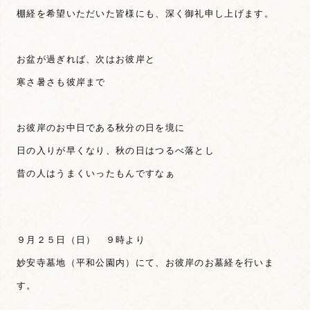
棚経を希望いただいた皆様にも、深く御礼申し上げます。
お盆が過ぎれば、次はお彼岸と
寒さ暑さも彼岸まで
お彼岸のお中日である秋分の日を境に
日の入りが早くなり、秋の日はつるべ落とし
昔の人はうまくいったもんですなぁ
９月２５日（日） ９時より
妙安寺墓地（平和公園内）にて、お彼岸のお墓経を行いま
す。