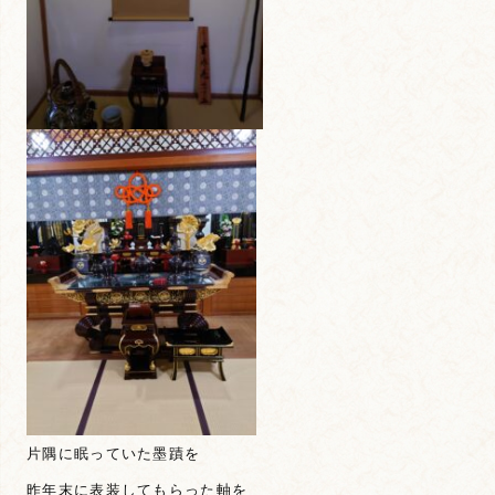
片隅に眠っていた墨蹟を
昨年末に表装してもらった軸を