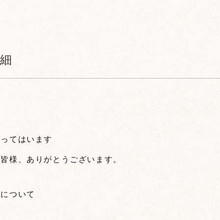
細
づってはいます
の皆様、ありがとうございます。
立について