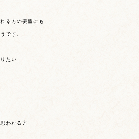
される方の要望にも
そうです。
ありたい
と思われる方