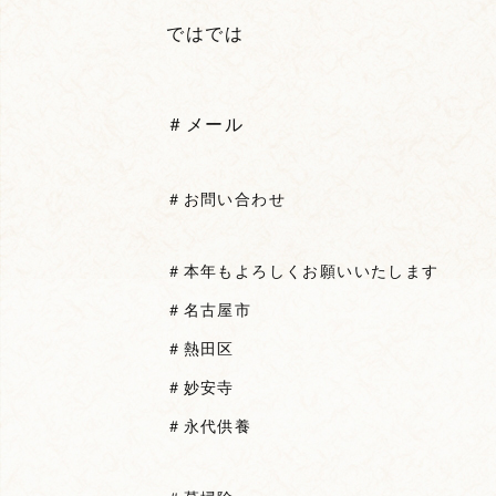
ではでは
＃メール
＃お問い合わせ
＃本年もよろしくお願いいたします
＃名古屋市
＃熱田区
＃妙安寺
＃永代供養