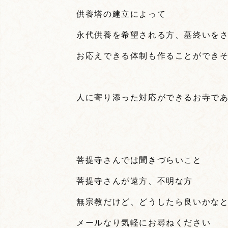
供養塔の建立によって
永代供養を希望される方、墓終いを
お応えできる体制も作ることができ
人に寄り添った対応ができるお寺で
菩提寺さんでは聞きづらいこと
菩提寺さんが遠方、不明な方
無宗教だけど、どうしたら良いかな
メールなり気軽にお尋ねください