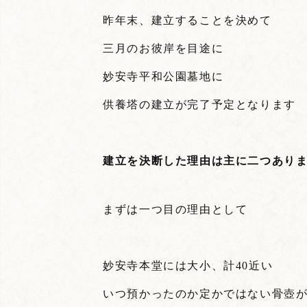
昨年末、建立することを決めて
三月のお彼岸を目途に
妙安寺平和公園墓地に
供養塔の建立が完了予定となります
建立を決断した理由は主に二つあり
まずは一つ目の理由として
妙安寺本堂には大小、計40近い
いつ預かったのか定かではない骨壺