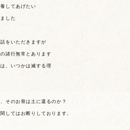
供養してあげたい
てました
お話をいただきますが
』の諸行無常とあります
のは、いつかは滅する理
て、そのお骨は土に還るのか？
に関してはお断りしております。