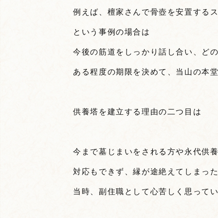
例えば、檀家さんで骨壺を安置する
という事例の場合は
今後の筋道をしっかり話し合い、ど
ある程度の期限を決めて、当山の本
供養塔を建立する理由の二つ目は
今まで墓じまいをされる方や永代供
対応もできず、縁が途絶えてしまっ
当時、副住職として心苦しく思って