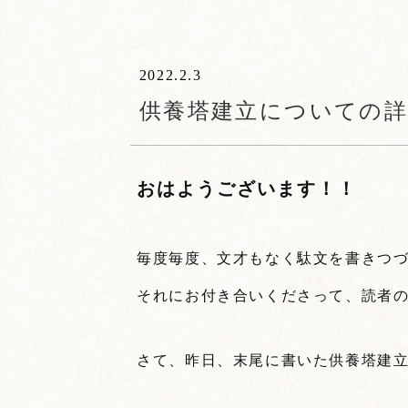
2022.2.3
供養塔建立についての詳
おはようございます！！
毎度毎度、文才もなく駄文を書きつ
それにお付き合いくださって、読者
さて、昨日、末尾に書いた供養塔建