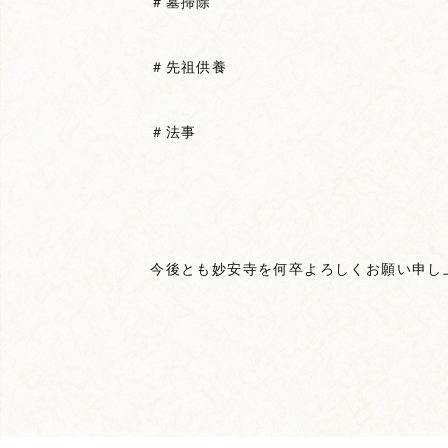
＃墓掃除
＃先祖供養
＃法事
今後とも妙安寺を何卒よろしくお願い申し