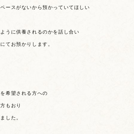
スペースがないから預かっていてほしい
のように供養されるのかを話し合い
堂にてお預かりします。
養を希望される方への
た方もおり
いました。