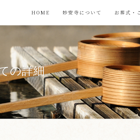
HOME
妙安寺について
お葬式・
ての詳細